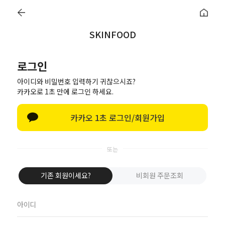
0
로그인
SKINFOOD
로그인
비회원 주문조회
회원 로그인
아이디와 비밀번호 입력하기 귀찮으시죠?
카카오로 1초 만에 로그인 하세요.
또는
카카오 1초 로그인/회원가입
기존 회원이세요?
비회원 주문조회