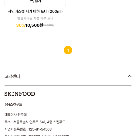
담기
샤인머스캣 시카 바하 토너 (200ml)
번들거리는 지성 피부 토너
30%
10,500원
15,000원
1
고객센터
(주)스킨푸드
대표이사 천주혁
주소 : 서울특별시 언주로 541, 4층 스킨푸드
사업자등록번호 : 125-81-54503