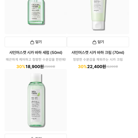
담기
담기
샤인머스캣 시카 바하 세럼 (50ml)
샤인머스캣 시카 바하 크림 (70ml)
매끈하게 케어하고 청량한 수분감을 한번에!
청량한 수분감을 채워주는 시카 크림
30%
18,900원
30%
22,400원
27,000원
32,000원