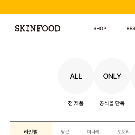
SHOP
BE
ALL
ONLY
전 제품
공식몰 단독
라인별
당근
미나리
도토리