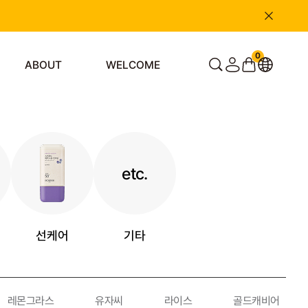
0
ABOUT
WELCOME
etc.
선케어
기타
레몬그라스
유자씨
라이스
골드캐비어