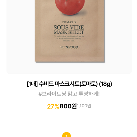
[1매] 수비드 마스크시트(토마토) (18g)
#브라이트닝 맑고 투명하게!
800원
27%
1,100원
1