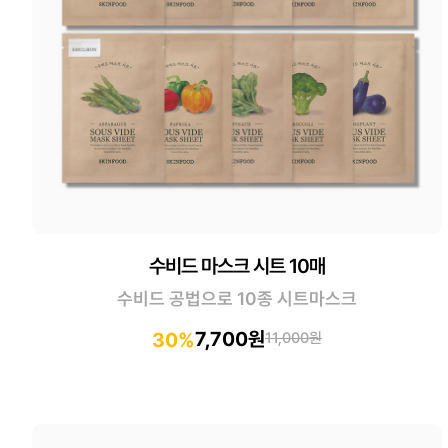
수비드 마스크 시트 10매
수비드 공법으로 10종 시트마스크
7,700원
30%
11,000원