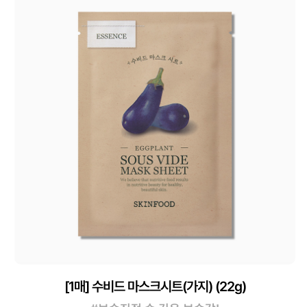
[1매] 수비드 마스크시트(가지) (22g)