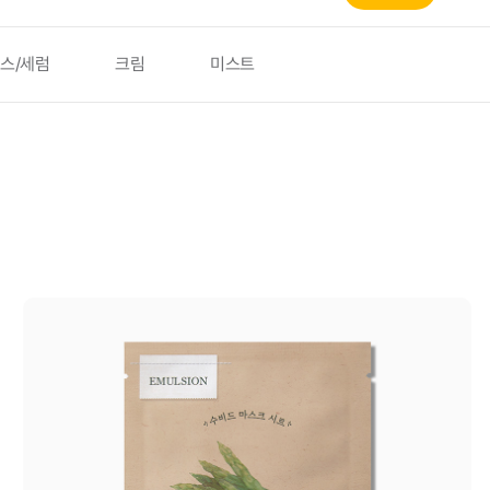
스/세럼
크림
미스트