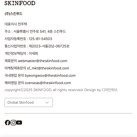
(주)스킨푸드
대표이사 천주혁
주소 : 서울특별시 언주로 541, 4층 스킨푸드
사업자등록번호 : 125-81-54503
통신사업자번호 : 제2023-서울강남-06725호
개인정보책임자 : 이세희
제휴문의 webmaster@theskinfood.com
마케팅제휴문의 sf_mkt@theskinfood.com
국내영업 문의 byeongwoo@theskinfood.com
해외영업 문의 overseas@theskinfood.com
copyrightⓒ2025 SKINFOOD. all rights reserved. Design by 디자인위브.
Global Skinfood