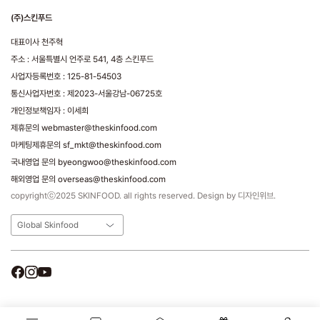
(주)스킨푸드
대표이사 천주혁
주소 : 서울특별시 언주로 541, 4층 스킨푸드
사업자등록번호 : 125-81-54503
통신사업자번호 : 제2023-서울강남-06725호
개인정보책임자 : 이세희
제휴문의 webmaster@theskinfood.com
마케팅제휴문의 sf_mkt@theskinfood.com
국내영업 문의 byeongwoo@theskinfood.com
해외영업 문의 overseas@theskinfood.com
copyrightⓒ2025 SKINFOOD. all rights reserved. Design by 디자인위브.
Global Skinfood