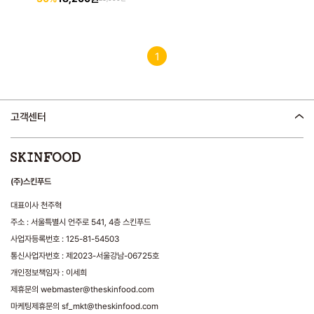
1
고객센터
(주)스킨푸드
대표이사 천주혁
주소 : 서울특별시 언주로 541, 4층 스킨푸드
사업자등록번호 : 125-81-54503
통신사업자번호 : 제2023-서울강남-06725호
개인정보책임자 : 이세희
제휴문의 webmaster@theskinfood.com
마케팅제휴문의 sf_mkt@theskinfood.com