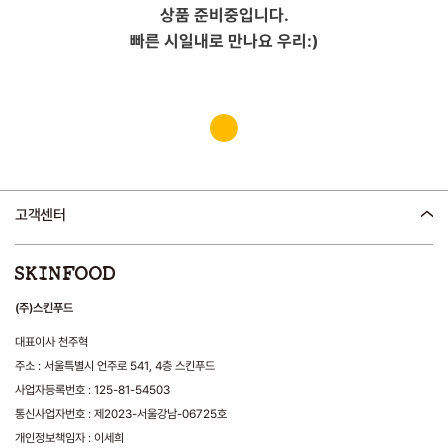
상품 준비중입니다.
빠른 시일내로 만나요 우리:)
고객센터
(주)스킨푸드
대표이사 천주혁
주소 : 서울특별시 언주로 541, 4층 스킨푸드
사업자등록번호 : 125-81-54503
통신사업자번호 : 제2023-서울강남-06725호
개인정보책임자 : 이세희