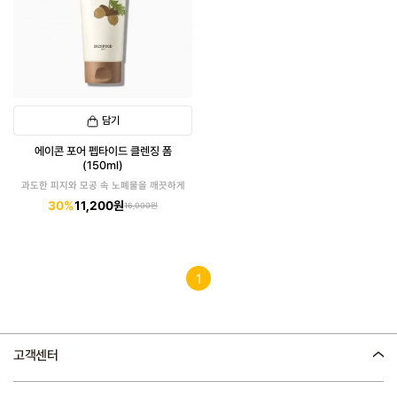
담기
에이콘 포어 펩타이드 클렌징 폼
(150ml)
과도한 피지와 모공 속 노폐물을 깨끗하게
30%
11,200원
16,000원
1
고객센터