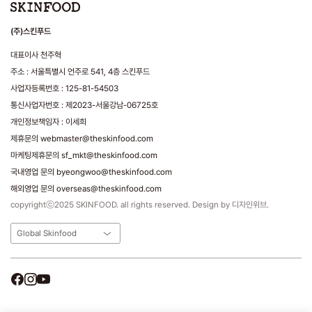
(주)스킨푸드
대표이사 천주혁
주소 : 서울특별시 언주로 541, 4층 스킨푸드
사업자등록번호 : 125-81-54503
통신사업자번호 : 제2023-서울강남-06725호
개인정보책임자 : 이세희
제휴문의 webmaster@theskinfood.com
마케팅제휴문의 sf_mkt@theskinfood.com
국내영업 문의 byeongwoo@theskinfood.com
해외영업 문의 overseas@theskinfood.com
copyrightⓒ2025 SKINFOOD. all rights reserved. Design by 디자인위브.
Global Skinfood