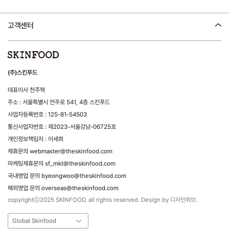
고객센터
(주)스킨푸드
대표이사 천주혁
주소 : 서울특별시 언주로 541, 4층 스킨푸드
사업자등록번호 : 125-81-54503
통신사업자번호 : 제2023-서울강남-06725호
개인정보책임자 : 이세희
제휴문의 webmaster@theskinfood.com
마케팅제휴문의 sf_mkt@theskinfood.com
국내영업 문의 byeongwoo@theskinfood.com
해외영업 문의 overseas@theskinfood.com
copyrightⓒ2025 SKINFOOD. all rights reserved. Design by 디자인위브.
Global Skinfood