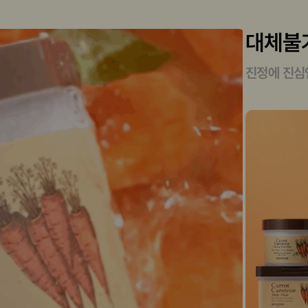
대체불가
진정에 진심