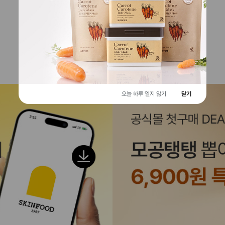
EVENT
오늘 하루 열지 않기
닫기