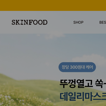
SHOP
BE