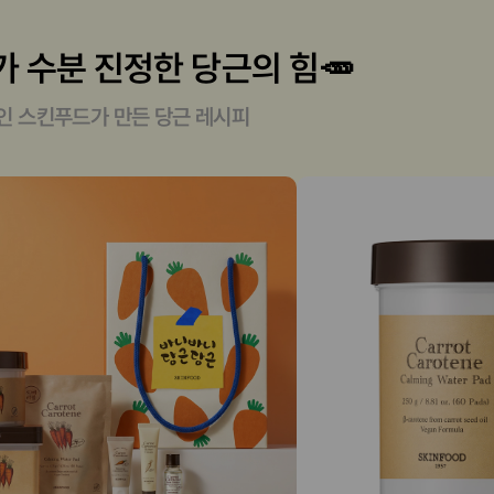
 수분 진정한 당근의 힘🥕
인 스킨푸드가 만든 당근 레시피