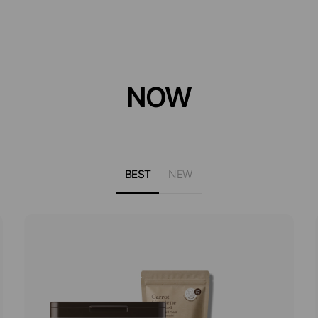
NOW
BEST
NEW