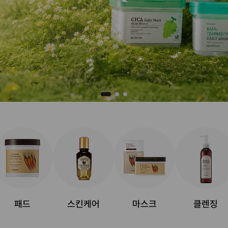
패드
스킨케어
마스크
클렌징