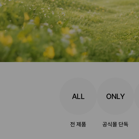
ALL
ONLY
전 제품
공식몰 단독