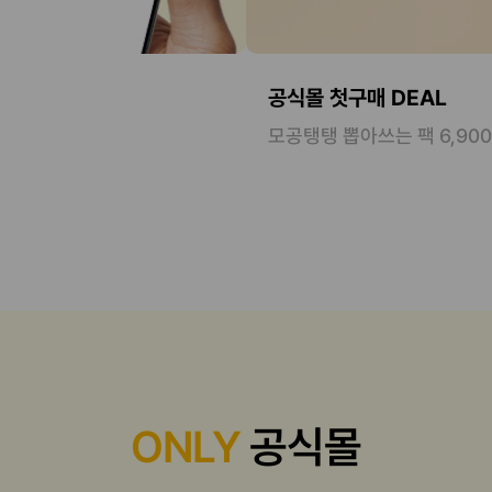
공식몰 첫구매 DEAL
모공탱탱 뽑아쓰는 팩 6,90
ONLY
공식몰