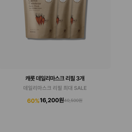
캐롯 데일리마스크 리필 3개
데일리마스크 리필 최대 SALE
16,200원
60%
40,500원