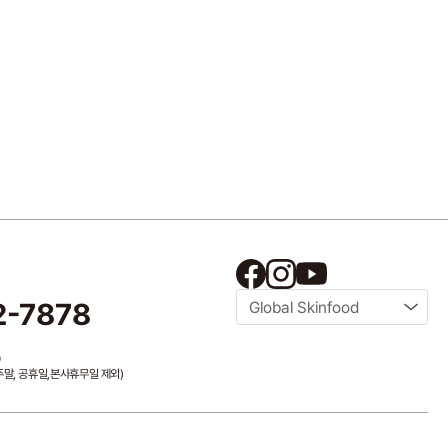
2-7878
Global Skinfood
0
/ 주말, 공휴일,본사휴무일 제외)