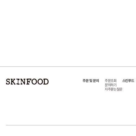
주문 및 문의
주문조회
스킨푸드
문의하기
자주묻는질문