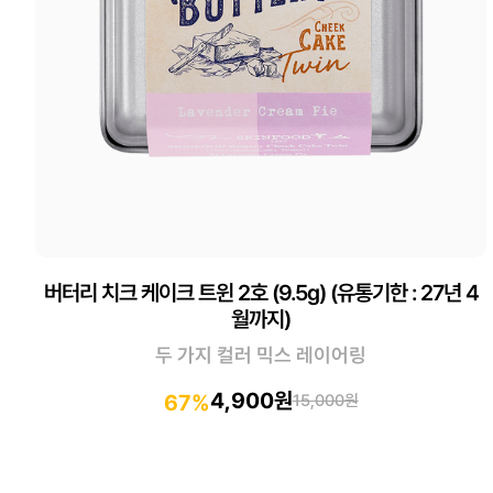
버터리 치크 케이크 트윈 2호 (9.5g) (유통기한 : 27년 4
월까지)
두 가지 컬러 믹스 레이어링
4,900원
67%
15,000원