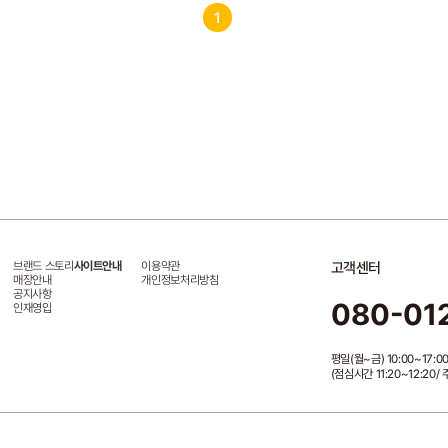
1
브랜드 스토리
사이트안내
이용약관
고객센터
매장안내
개인정보처리방침
공지사항
080-01
인재영입
평일(월~금) 10:00~17:0
(점심시간 11:20~12:20