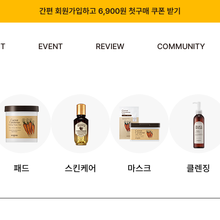
간편 회원가입하고 6,900원 첫구매 쿠폰 받기
카카오 플러스 친구 추가하고 3천원 할인쿠폰 받기
ST
EVENT
REVIEW
COMMUNITY
앱 다운로드 시 천원 중복 추가 할인
신규 회원 가입 시 쿠폰팩 & 즉시 사용 가능 적립금 지급!
패드
스킨케어
마스크
클렌징