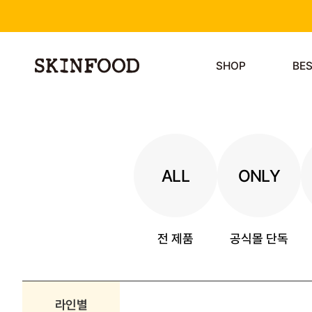
SHOP
BE
ALL
ONLY
전 제품
공식몰 단독
라인별