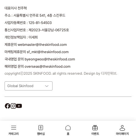
대표이사 천주혁
주소 : 서울특별시 언주로 541, 4층 스킨푸드
사업자등록번호 : 125-81-54503
통신사업자번호 : 제2023-서울강남-06725호
개인정보책임자 : 이세희
제휴문의 webmaster@theskinfood.com
마케팅제휴문의 sf_mkt@theskinfood.com
국내영업 문의 byeongwoo@theskinfood.com
해외영업 문의 overseas@theskinfood.com
copyrightⓒ2025 SKINFOOD. all rights reserved. Design by 디자인위브.
Global Skinfood
카테고리
멤버십
홈
이벤트
마이페이지