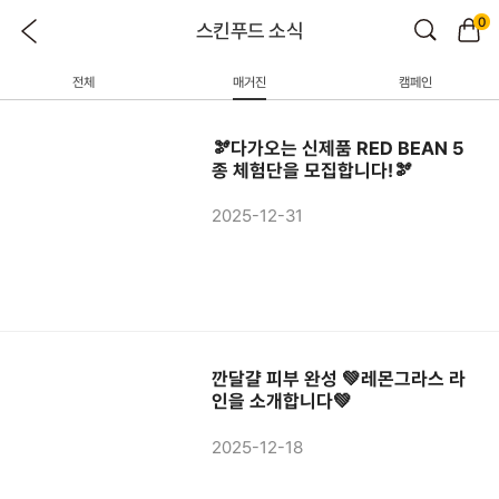
0
스킨푸드 소식
전체
매거진
캠페인
🫘다가오는 신제품 RED BEAN 5
종 체험단을 모집합니다!🫘
2025-12-31
깐달걀 피부 완성 💚레몬그라스 라
인을 소개합니다💚
2025-12-18