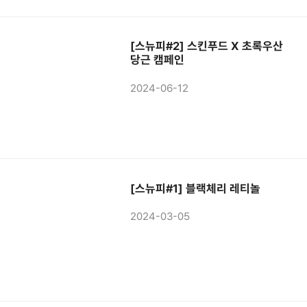
[스뉴피#2] 스킨푸드 X 초록우산
당근 캠페인
2024-06-12
[스뉴피#1] 블랙체리 레티놀
2024-03-05