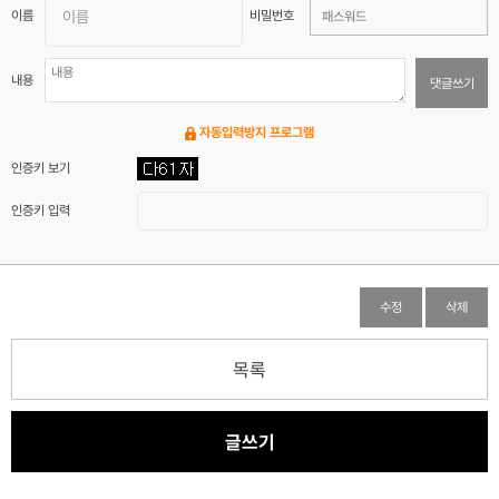
이름
비밀번호
내용
댓글쓰기
자동입력방지 프로그램
인증키 보기
인증키 입력
수정
삭제
목록
글쓰기