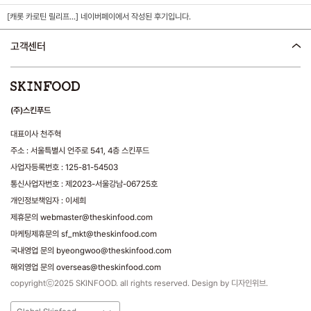
[캐롯 카로틴 릴리프...]
네이버페이에서 작성된 후기입니다.
고객센터
(주)스킨푸드
대표이사 천주혁
주소 : 서울특별시 언주로 541, 4층 스킨푸드
사업자등록번호 : 125-81-54503
통신사업자번호 : 제2023-서울강남-06725호
개인정보책임자 : 이세희
제휴문의 webmaster@theskinfood.com
마케팅제휴문의 sf_mkt@theskinfood.com
국내영업 문의 byeongwoo@theskinfood.com
해외영업 문의 overseas@theskinfood.com
copyrightⓒ2025 SKINFOOD. all rights reserved. Design by 디자인위브.