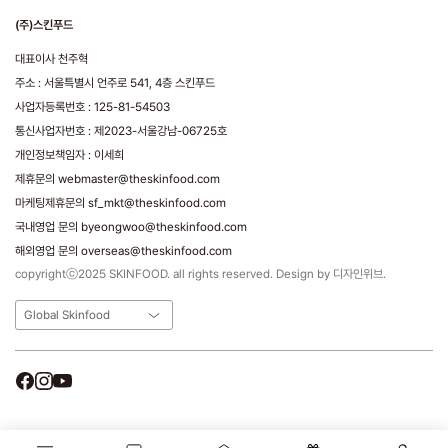
(주)스킨푸드
대표이사 천주혁
주소 : 서울특별시 언주로 541, 4층 스킨푸드
사업자등록번호 : 125-81-54503
통신사업자번호 : 제2023-서울강남-06725호
개인정보책임자 : 이세희
제휴문의 webmaster@theskinfood.com
마케팅제휴문의 sf_mkt@theskinfood.com
국내영업 문의 byeongwoo@theskinfood.com
해외영업 문의 overseas@theskinfood.com
copyrightⓒ2025 SKINFOOD. all rights reserved. Design by 디자인위브.
Global Skinfood