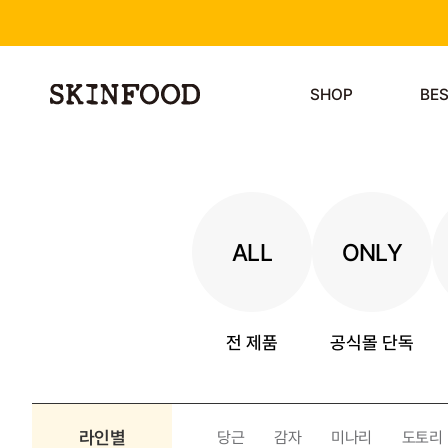
SHOP
BE
ALL
ONLY
전 제품
공식몰 단독
라인별
당근
감자
미나리
도토리