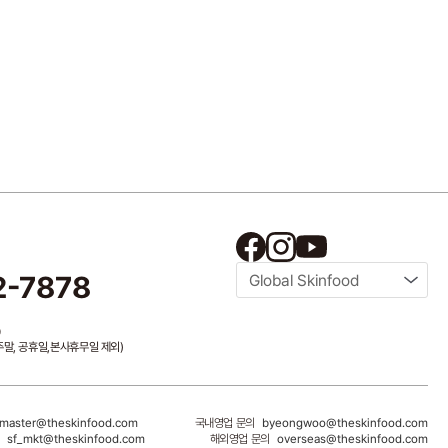
2-7878
Global Skinfood
0
/ 주말, 공휴일,본사휴무일 제외)
master@theskinfood.com
국내영업 문의
byeongwoo@theskinfood.com
의
sf_mkt@theskinfood.com
해외영업 문의
overseas@theskinfood.com