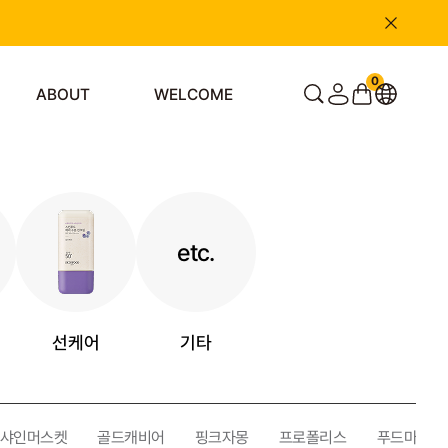
0
ABOUT
WELCOME
etc.
선케어
기타
샤인머스켓
골드캐비어
핑크자몽
프로폴리스
푸드마스크