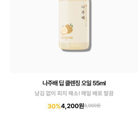
나주배 딥 클렌징 오일 55ml
남김 없이 피지 해소! 매일 배로 말끔
4,200원
30%
6,000원