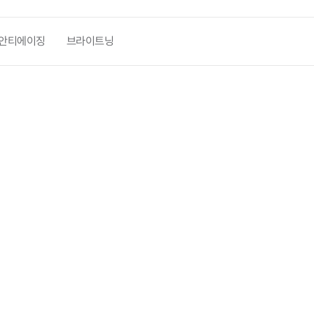
안티에이징
브라이트닝