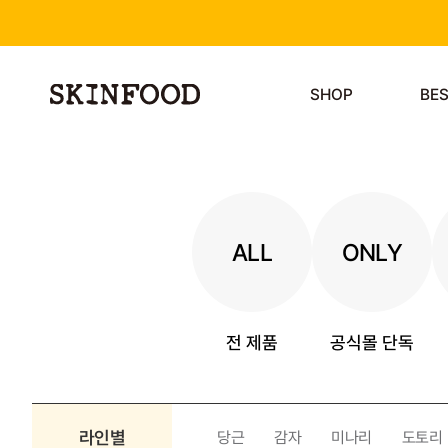
SHOP
BE
ALL
ONLY
전 제품
공식몰 단독
라인별
당근
감자
미나리
도토리