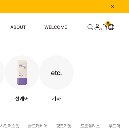
0
ABOUT
WELCOME
etc.
선케어
기타
샤인머스켓
골드캐비어
핑크자몽
프로폴리스
푸드마스크