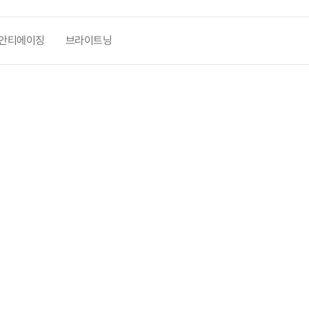
안티에이징
브라이트닝