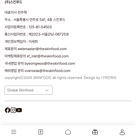
(주)스킨푸드
대표이사 천주혁
주소 : 서울특별시 언주로 541, 4층 스킨푸드
사업자등록번호 : 125-81-54503
통신사업자번호 : 제2023-서울강남-06725호
개인정보책임자 : 이세희
제휴문의 webmaster@theskinfood.com
마케팅제휴문의 sf_mkt@theskinfood.com
국내영업 문의 byeongwoo@theskinfood.com
해외영업 문의 overseas@theskinfood.com
copyrightⓒ2025 SKINFOOD. all rights reserved. Design by 디자인위브.
Global Skinfood