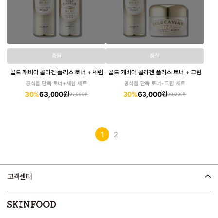
품절
품절
골드 캐비어 콜라겐 플러스 토너 + 세럼
골드 캐비어 콜라겐 플러스 토너 + 크림
공식몰 단독 토너+세럼 세트
공식몰 단독 토너+크림 세트
30%
63,000원
30%
63,000원
90,000원
90,000원
1
2
고객센터