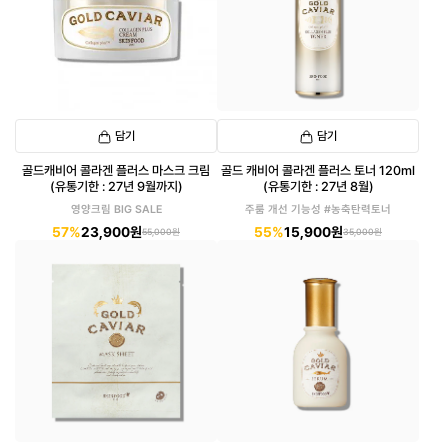
담기
담기
골드캐비어 콜라겐 플러스 마스크 크림
골드 캐비어 콜라겐 플러스 토너 120ml
(유통기한 : 27년 9월까지)
(유통기한 : 27년 8월)
영양크림 BIG SALE
주룸 개선 기능성 #농축탄력토너
57%
23,900원
55%
15,900원
55,000원
35,000원