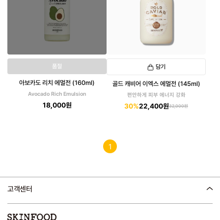
품절
담기
아보카도 리치 에멀전 (160ml)
골드 캐비어 이엑스 에멀전 (145ml)
Avocado Rich Emulsion
편안하게 피부 에너지 강화
18,000원
30%
22,400원
32,000원
1
고객센터