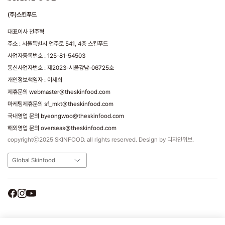
(주)스킨푸드
대표이사 천주혁
주소 : 서울특별시 언주로 541, 4층 스킨푸드
사업자등록번호 : 125-81-54503
통신사업자번호 : 제2023-서울강남-06725호
개인정보책임자 : 이세희
제휴문의 webmaster@theskinfood.com
마케팅제휴문의 sf_mkt@theskinfood.com
국내영업 문의 byeongwoo@theskinfood.com
해외영업 문의 overseas@theskinfood.com
copyrightⓒ2025 SKINFOOD. all rights reserved. Design by 디자인위브.
Global Skinfood