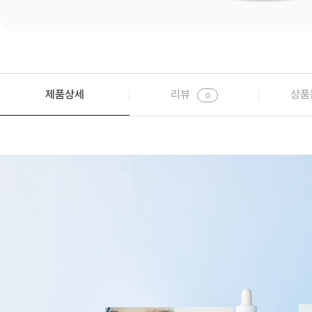
제품상세
리뷰
상품
0