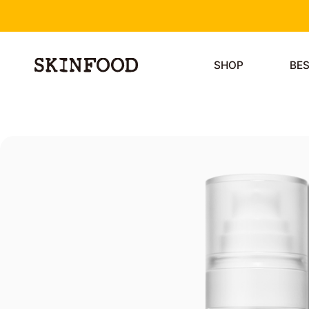
SHOP
BE