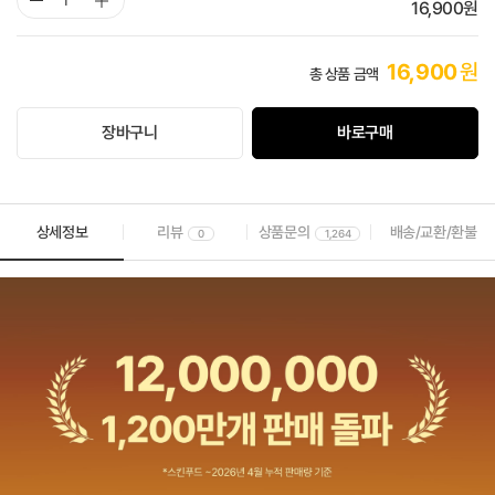
16,900
원
16,900
원
총 상품 금액
장바구니
바로구매
상세정보
리뷰
상품문의
배송/교환/환불
0
1,264