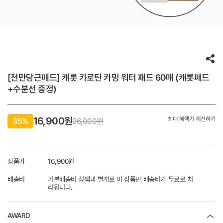
[천만당근패드] 캐롯 카로틴 카밍 워터 패드 60매 (캐롯패드
+수분선 증정)
16,900
원
최대 혜택가 계산하기
35%
26,000원
상품가
16,900
원
배송비
기본배송비 정책과 별개로 이 상품만 배송비가 무료로 처
리됩니다.
AWARD