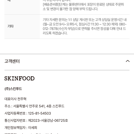
[배송준비중]단계는 물류센터에서 포장이 완료된 상태로 주문취
소 및 변경이 불가한 점 양해 부탁 드립니다.
기타 자세한 문의는 1:1 상담 게시판 또는 고객 상담실 운영시간 내
(월~금 오전 9시~오후5시, 점심시간 11:30 ~ 12:30 제외) 080-
기타
012-7878(수신자 부담)으로 연락을 주시면 정성을 다해 안내 드
리도록 하겠습니다.
고객센터
(주)스킨푸드
대표이사 천주혁
주소 : 서울특별시 언주로 541, 4층 스킨푸드
사업자등록번호 : 125-81-54503
통신사업자번호 : 제2023-서울강남-06725호
개인정보책임자 : 이세희