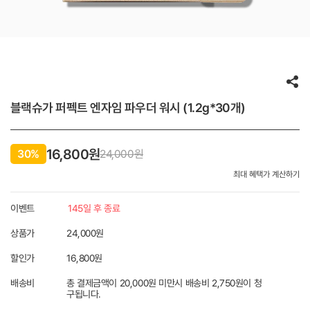
블랙슈가 퍼펙트 엔자임 파우더 워시 (1.2g*30개)
16,800원
30%
24,000
원
최대 혜택가 계산하기
이벤트
145일 후 종료
상품가
24,000원
할인가
16,800
원
배송비
총 결제금액이 20,000원 미만시 배송비 2,750원이 청
구됩니다.