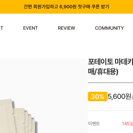
간편 회원가입하고 6,900원 첫구매 쿠폰 받기
카카오 플러스 친구 추가하고 3천원 할인쿠폰 받기
ST
EVENT
REVIEW
COMMUNITY
앱 다운로드 시 천원 중복 추가 할인
신규 회원 가입 시 쿠폰팩 & 즉시 사용 가능 적립금 지급!
포테이토 마데카
매/휴대용)
5,600원
30%
이벤트
145