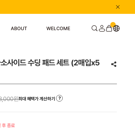
ABOUT
WELCOME
소사이드 수딩 패드 세트 (2매입x5
8,000
원
최대 혜택가 계산하기
일 후 종료