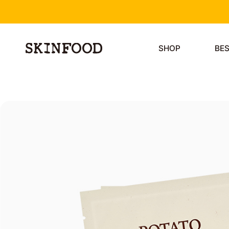
SHOP
BE