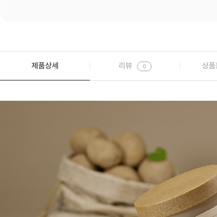
제품상세
리뷰
상품
0