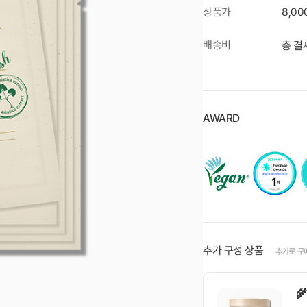
상품가
8,0
배송비
총 결
AWARD
추가 구성 상품
추가로 구
