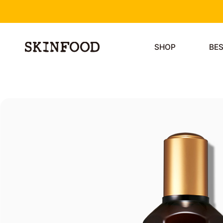
SHOP
BE