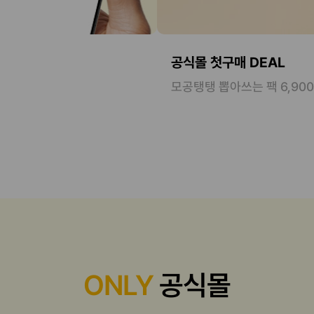
공식몰 첫구매 DEAL
모공탱탱 뽑아쓰는 팩 6,90
ONLY
공식몰