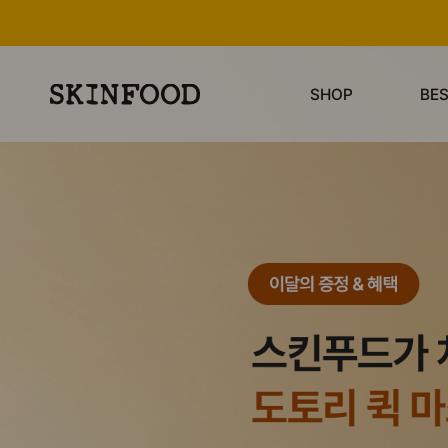
SHOP
BE