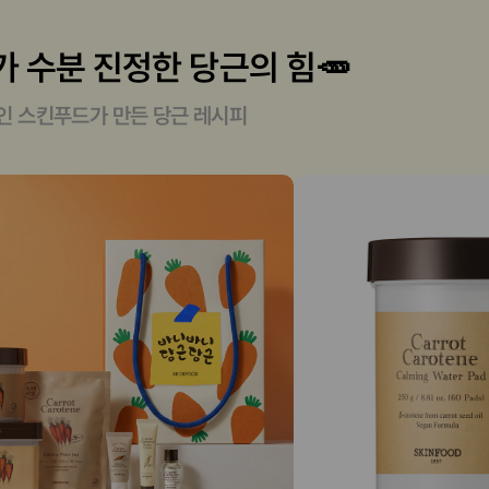
 수분 진정한 당근의 힘🥕
인 스킨푸드가 만든 당근 레시피