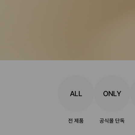
ALL
ONLY
전 제품
공식몰 단독