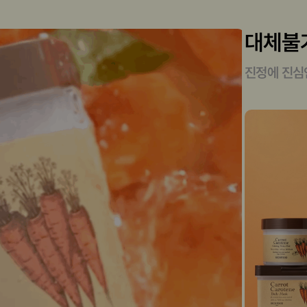
대체불가
진정에 진심