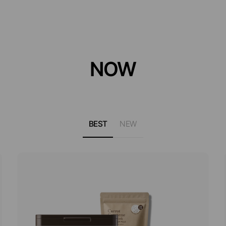
NOW
BEST
NEW