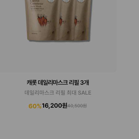
캐롯 데일리마스크 리필 3개
데일리마스크 리필 최대 SALE
16,200원
60%
40,500원