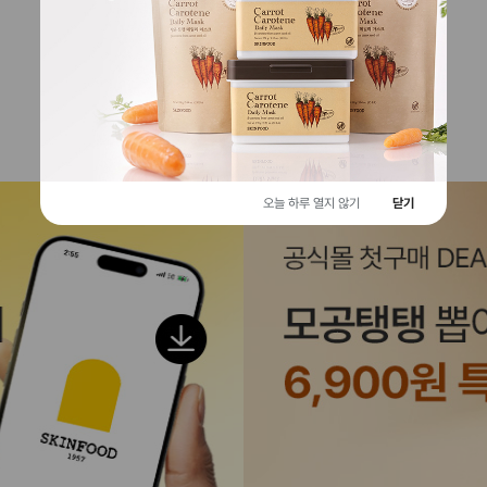
EVENT
오늘 하루 열지 않기
닫기