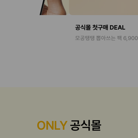
공식몰 첫구매 DEAL
모공탱탱 뽑아쓰는 팩 6,90
ONLY
공식몰