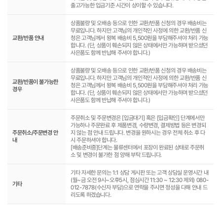
출고가능한 입금기준 시간이 상이할 수 있습니다.
상품불량 및 오배송 등으로 인한 교환/반품 신청의 경우 배송비는
무료입니다. 하지만 고객님의 개인적인 사정에 의한 교환/반품 신
교환/반품 안내
청은 고객님께서 왕복 배송비 5,500원을 부담해주셔야 처리 가능
합니다. (단, 상품이 훼손되지 않은 상태에서만 가능하며 받으셨던
사은품도 함께 반납해 주셔야 합니다.)
상품불량 및 오배송 등으로 인한 교환/반품 신청의 경우 배송비는
무료입니다. 하지만 고객님의 개인적인 사정에 의한 교환/반품 신
교환/반품이 불가능한
청은 고객님께서 왕복 배송비 5,500원을 부담해주셔야 처리 가능
경우
합니다. (단, 상품이 훼손되지 않은 상태에서만 가능하며 받으셨던
사은품도 함께 반납해 주셔야 합니다.)
주문취소 및 주문변경은 [입금대기] 혹은 [입금확인] 단계에서만
가능하나 주문완료 후 제품변경, 수량변경, 결제방법 등은 변경되
주문취소/주문변경 안
지 않는 점 안내 드립니다. 변경을 원하시는 경우 전체 취소 후 다
내
시 주문하셔야 합니다.
[배송준비중]단계는 물류센터에서 포장이 완료된 상태로 주문취
소 및 변경이 불가한 점 양해 부탁 드립니다.
기타 자세한 문의는 1:1 상담 게시판 또는 고객 상담실 운영시간 내
(월~금 오전 9시~오후5시, 점심시간 11:30 ~ 12:30 제외) 080-
기타
012-7878(수신자 부담)으로 연락을 주시면 정성을 다해 안내 드
리도록 하겠습니다.