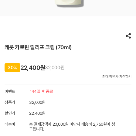
캐롯 카로틴 릴리프 크림 (70ml)
22,400원
30%
32,000
원
최대 혜택가 계산하기
이벤트
144일 후 종료
상품가
32,000원
할인가
22,400
원
배송비
총 결제금액이 20,000원 미만시 배송비 2,750원이 청
구됩니다.