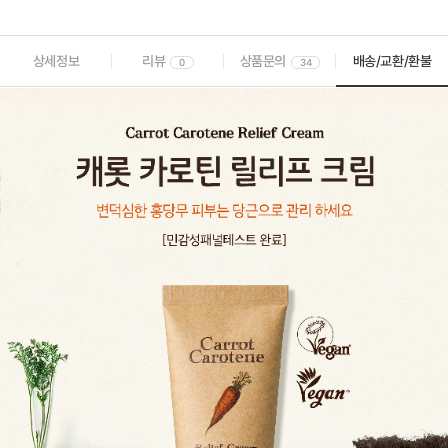
상세정보
리뷰
상품문의
배송/교환/환불
0
34