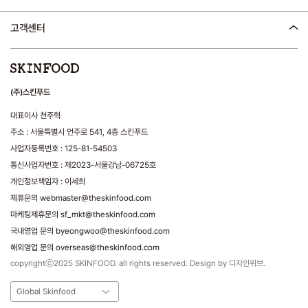
고객센터
(주)스킨푸드
대표이사 천주혁
주소 : 서울특별시 언주로 541, 4층 스킨푸드
사업자등록번호 : 125-81-54503
통신사업자번호 : 제2023-서울강남-06725호
개인정보책임자 : 이세희
제휴문의 webmaster@theskinfood.com
마케팅제휴문의 sf_mkt@theskinfood.com
국내영업 문의 byeongwoo@theskinfood.com
해외영업 문의 overseas@theskinfood.com
copyrightⓒ2025 SKINFOOD. all rights reserved. Design by 디자인위브.
Global Skinfood