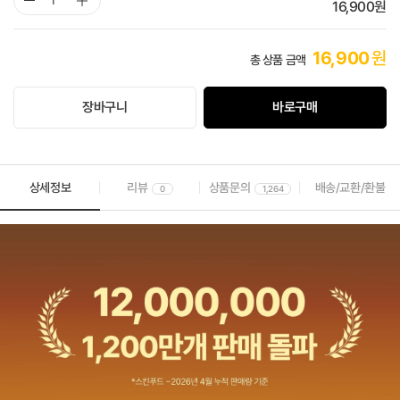
16,900
원
16,900
원
총 상품 금액
장바구니
바로구매
상세정보
리뷰
상품문의
배송/교환/환불
0
1,264