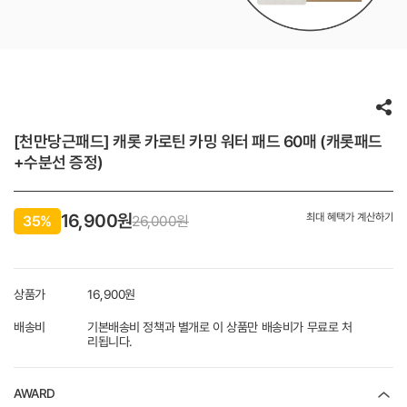
[천만당근패드] 캐롯 카로틴 카밍 워터 패드 60매 (캐롯패드
+수분선 증정)
16,900
원
최대 혜택가 계산하기
35%
26,000원
상품가
16,900
원
배송비
기본배송비 정책과 별개로 이 상품만 배송비가 무료로 처
리됩니다.
AWARD