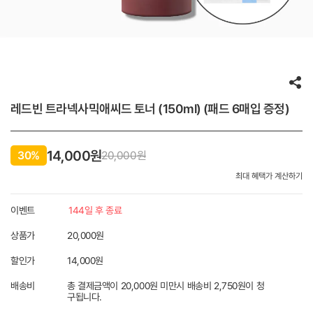
레드빈 트라넥사믹애씨드 토너 (150ml) (패드 6매입 증정)
14,000원
30%
20,000
원
최대 혜택가 계산하기
이벤트
144일 후 종료
상품가
20,000원
할인가
14,000
원
배송비
총 결제금액이 20,000원 미만시 배송비 2,750원이 청
구됩니다.