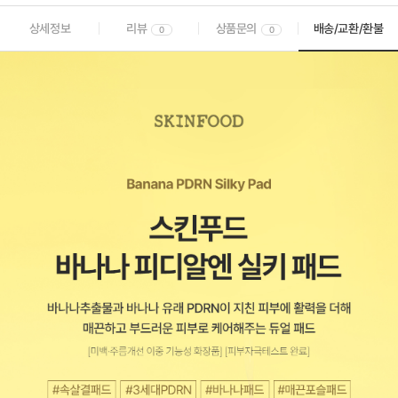
상세정보
리뷰
상품문의
배송/교환/환불
0
0