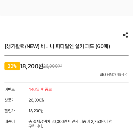
[생기활력/NEW] 바나나 피디알엔 실키 패드 (60매)
18,200원
30%
26,000
원
최대 혜택가 계산하기
이벤트
146일 후 종료
상품가
26,000원
할인가
18,200
원
배송비
총 결제금액이 20,000원 미만시 배송비 2,750원이 청
구됩니다.