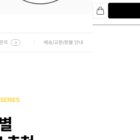
문의
배송/교환/환불 안내
0