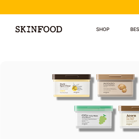
SHOP
BE