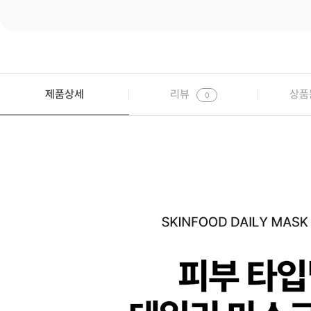
제품상세
리뷰
상품
0