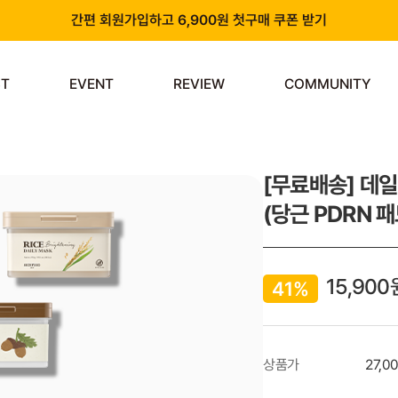
간편 회원가입하고 6,900원 첫구매 쿠폰 받기
카카오 플러스 친구 추가하고 3천원 할인쿠폰 받기
ST
EVENT
REVIEW
COMMUNITY
앱 다운로드 시 천원 중복 추가 할인
신규 회원 가입 시 쿠폰팩 & 즉시 사용 가능 적립금 지급!
[무료배송] 데
(당근 PDRN 패
15,900
41%
상품가
27,0