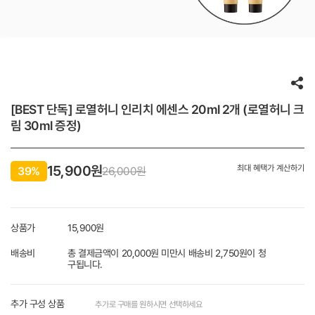
[BEST 단독] 로열허니 인리치 에센스 20ml 2개 (로열허니 크
림 30ml 증정)
15,900
원
최대 혜택가 계산하기
39%
26,000원
상품가
15,900
원
배송비
총 결제금액이 20,000원 미만시 배송비 2,750원이 청
구됩니다.
추가 구성 상품
추가로 구매를 원하시면 선택하세요