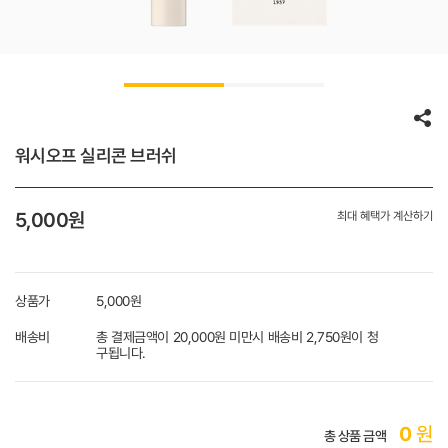
워시오프 실리콘 브러쉬
5,000
원
최대 혜택가 계산하기
상품가
5,000
원
배송비
총 결제금액이 20,000원 미만시 배송비 2,750원이 청
구됩니다.
0
원
총 상품 금액