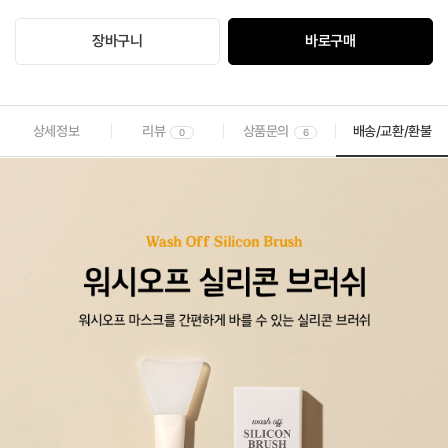
장바구니
바로구매
상세정보
리뷰
상품문의
배송/교환/환불
0
6