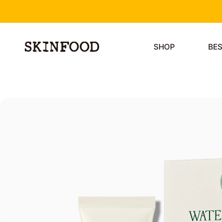
SHOP
BE