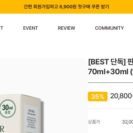
간편 회원가입하고 6,900원 첫구매 쿠폰 받기
카카오 플러스 친구 추가하고 3천원 할인쿠폰 받기
ST
EVENT
REVIEW
COMMUNITY
앱 다운로드 시 천원 중복 추가 할인
신규 회원 가입 시 쿠폰팩 & 즉시 사용 가능 적립금 지급!
[BEST 단독]
70ml+30ml 
20,800
35%
상품가
32,