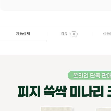
제품상세
리뷰
상품
0