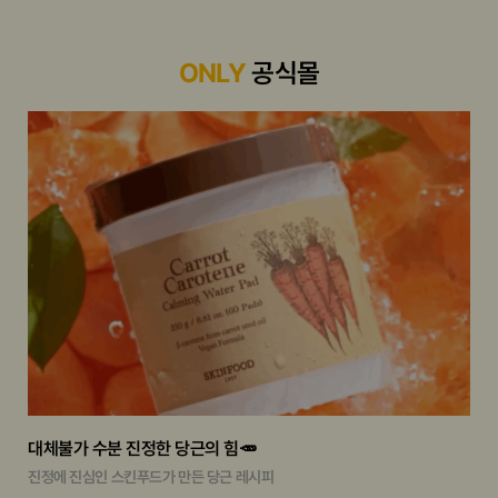
ONLY
공식몰
대체불가 수분 진정한 당근의 힘🥕
진정에 진심인 스킨푸드가 만든 당근 레시피