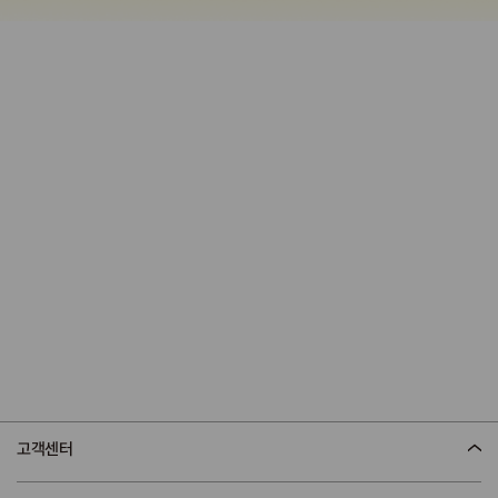
어바웃 스킨푸드
TREAT YOUR SKIN
WITH FOOD
고객센터