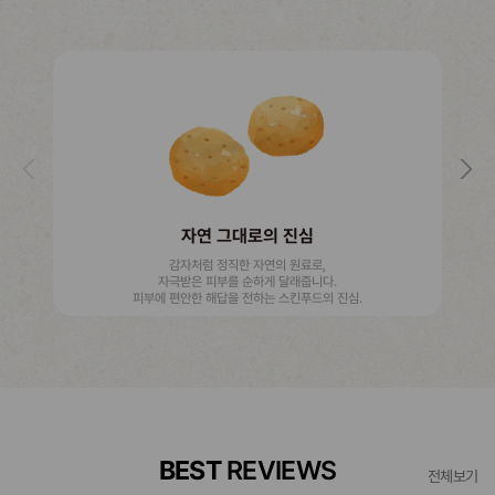
자연 그대로의 진심
감자처럼 정직한 자연의 원료로,
자극받은 피부를 순하게 달래줍니다.
피부에 편안한 해답을 전하는 스킨푸드의 진심.
BEST
REVIEWS
전체보기