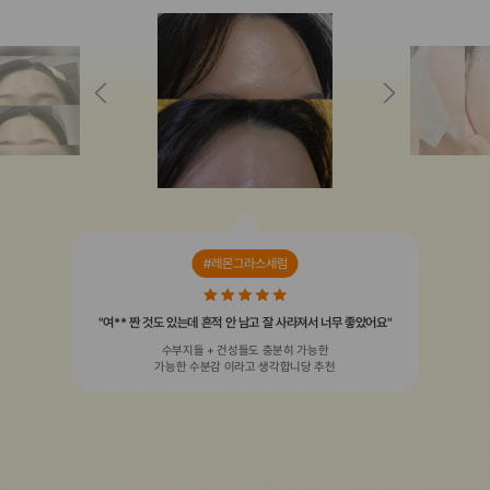
#레몬그라스세럼
"여** 짠 것도 있는데 흔적 안 남고 잘 사라져서 너무 좋았어요"
수부지들 + 건성들도 충분히 가능한
가능한 수분감 이라고 생각합니당 추천