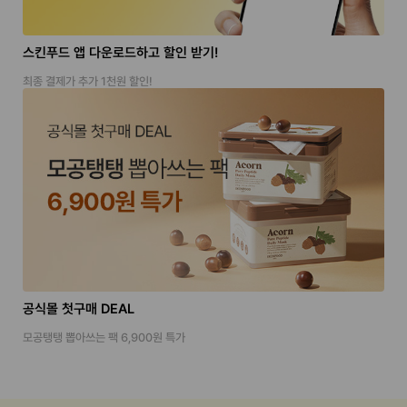
스킨푸드 앱 다운로드하고 할인 받기!
최종 결제가 추가 1천원 할인!
공식몰 첫구매 DEAL
모공탱탱 뽑아쓰는 팩 6,900원 특가