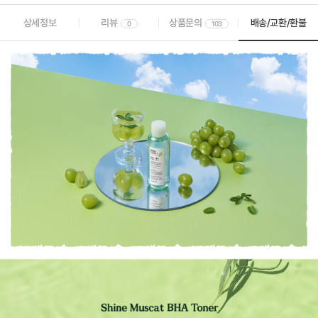
상세정보
리뷰
상품문의
배송/교환/환불
0
103