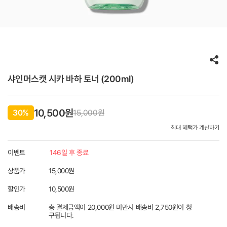
샤인머스캣 시카 바하 토너 (200ml)
10,500원
30%
15,000
원
최대 혜택가 계산하기
이벤트
146일 후 종료
상품가
15,000원
할인가
10,500
원
배송비
총 결제금액이 20,000원 미만시 배송비 2,750원이 청
구됩니다.