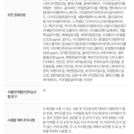
나몬나무껍질오일, 콜레스테롤, 올레익애씨드, 카프릴릴글라이콜
에멀전 : 정제수, 글리세린, 부틸렌글라이콜, 에탄올, 펜타에리스리
틸테트라에틸헥사노에이트, 카프릴릭/카프릭트라이글리세라이
모든 원료성분
드, 다이프로필렌글라이콜, 세틸에틸헥사노에이트, 폴리글리세
릴-10다이팔미테이트, 스쿠알란, 다이아이소스테아릴말레이트,
1,2-헥산다이올, 하이드록시에틸아크릴레이트/소듐아크릴로일다
이메틸타우레이트코폴리머, 베타인, 사이클로펜타실록세인, 에틸
헥실글리세린, 베헤닐알코올, 세테아릴알코올, 프로폴리스추출물
(1,520 ppm), 알지닌, 아크릴레이트/C10-30알킬아크릴레이트
크로스폴리머, 암모늄아크릴로일다이메틸타우레이트/브이피코폴
리머, 다이메티콘/비닐다이메티콘크로스폴리머, 로얄젤리추출물
(500 ppm), 탄제린껍질오일, 솔비탄아이소스테아레이트, 꿀추
출물(250 ppm), 펜틸렌글라이콜, 베르가모트오일, 다이소듐이
디티에이, 잔탄검, 센티드제라늄꽃오일, 락토바실러스발효물, 효
모발효물, 유향나무오일, 하이드로제네이티드레시틴, 세라마이드
엔피, 라벤더오일, 레몬껍질오일, 로즈마리잎오일, 유칼립투스잎
오일, 일랑일랑꽃오일, 실론시나몬나무껍질오일, 콜레스테롤, 올
레익애씨드, 카프릴릴글라이콜, 리모넨
무
식품의약품안전처심사
필 문구
1) 화장품 사용 시 또는 사용 후 직사광선에 의하여 사용부위가 붉
은 반점, 부어오름 또는 가려움증 등의 이상 증상이나 부작용이 있
는 경우 전문의 등과 상담할 것 2) 상처가 있는 부위 등에는 사용
사용할 때의 주의사항
을 자제할 것 3) 보관 및 취급 시의 주의사항 가) 어린이의 손이 닿
지 않는 곳에 보관할 것 나) 직사광선을 피해서 보관할 것 4) 눈 주
위를 피하여 사용할 것