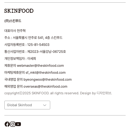
(주)스킨푸드
대표이사 천주혁
주소 : 서울특별시 언주로 541, 4층 스킨푸드
사업자등록번호 : 125-81-54503
통신사업자번호 : 제2023-서울강남-06725호
개인정보책임자 : 이세희
제휴문의 webmaster@theskinfood.com
마케팅제휴문의 sf_mkt@theskinfood.com
국내영업 문의 byeongwoo@theskinfood.com
해외영업 문의 overseas@theskinfood.com
copyrightⓒ2025 SKINFOOD. all rights reserved. Design by 디자인위브.
Global Skinfood