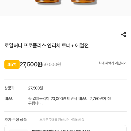
로열허니 프로폴리스 인리치 토너+ 에멀전
27,500
원
최대 혜택가 계산하기
45%
50,000원
상품가
27,500
원
배송비
총 결제금액이 20,000원 미만시 배송비 2,750원이 청
구됩니다.
추가 구성 상품
추가로 구매를 원하시면 선택하세요