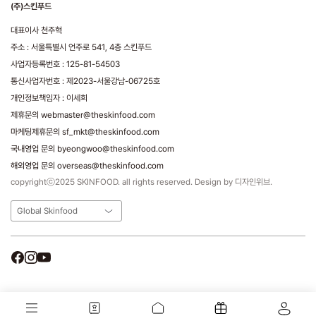
(주)스킨푸드
대표이사 천주혁
주소 : 서울특별시 언주로 541, 4층 스킨푸드
사업자등록번호 : 125-81-54503
통신사업자번호 : 제2023-서울강남-06725호
개인정보책임자 : 이세희
제휴문의 webmaster@theskinfood.com
마케팅제휴문의 sf_mkt@theskinfood.com
국내영업 문의 byeongwoo@theskinfood.com
해외영업 문의 overseas@theskinfood.com
copyrightⓒ2025 SKINFOOD. all rights reserved. Design by 디자인위브.
Global Skinfood