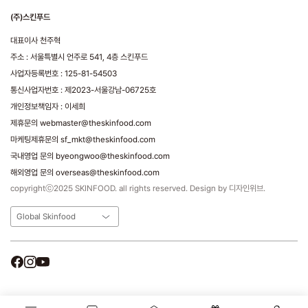
(주)스킨푸드
대표이사 천주혁
주소 : 서울특별시 언주로 541, 4층 스킨푸드
사업자등록번호 : 125-81-54503
통신사업자번호 : 제2023-서울강남-06725호
개인정보책임자 : 이세희
제휴문의 webmaster@theskinfood.com
마케팅제휴문의 sf_mkt@theskinfood.com
국내영업 문의 byeongwoo@theskinfood.com
해외영업 문의 overseas@theskinfood.com
copyrightⓒ2025 SKINFOOD. all rights reserved. Design by 디자인위브.
Global Skinfood