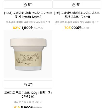
담기
담기
[10매] 포테이토 마데카소사이드 마스크
[1매] 포테이토 마데카소사이드 마스크
(감자 마스크) (24ml)
(감자 마스크) (24ml)
얼룩덜룩 피부에 #흔적진정 #감자마스크
얼룩덜룩 피부에 #흔적진정 #감자마스크
62%
11,500원
70%
900원
30,000원
3,000원
담기
포테이토 푸드 마스크 120g (유통기한 :
27년 5월)
감자로 포슬포슬 수딩진정!
61%
5,900원
15,000원