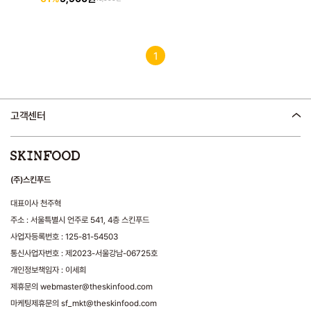
1
고객센터
(주)스킨푸드
대표이사 천주혁
주소 : 서울특별시 언주로 541, 4층 스킨푸드
사업자등록번호 : 125-81-54503
통신사업자번호 : 제2023-서울강남-06725호
개인정보책임자 : 이세희
제휴문의 webmaster@theskinfood.com
마케팅제휴문의 sf_mkt@theskinfood.com