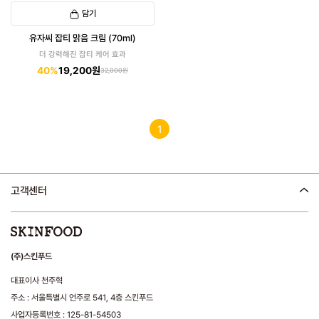
담기
유자씨 잡티 맑음 크림 (70ml)
더 강력해진 잡티 케어 효과
40%
19,200원
32,000원
1
고객센터
(주)스킨푸드
대표이사 천주혁
주소 : 서울특별시 언주로 541, 4층 스킨푸드
사업자등록번호 : 125-81-54503