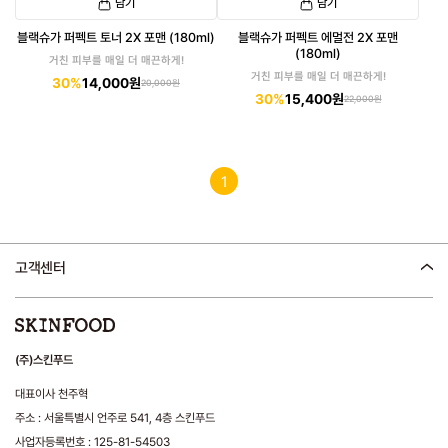
담기
담기
블랙슈가 퍼펙트 토너 2X 포맨 (180ml)
블랙슈가 퍼펙트 에멀전 2X 포맨
(180ml)
거친 피부를 매일 더 매끈하게!
거친 피부를 매일 더 매끈하게!
30%
14,000원
20,000원
30%
15,400원
22,000원
1
고객센터
(주)스킨푸드
대표이사 천주혁
주소 : 서울특별시 언주로 541, 4층 스킨푸드
사업자등록번호 : 125-81-54503