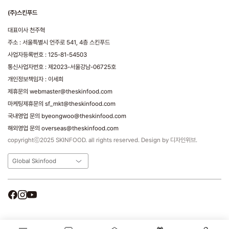
(주)스킨푸드
대표이사 천주혁
주소 : 서울특별시 언주로 541, 4층 스킨푸드
사업자등록번호 : 125-81-54503
통신사업자번호 : 제2023-서울강남-06725호
개인정보책임자 : 이세희
제휴문의 webmaster@theskinfood.com
마케팅제휴문의 sf_mkt@theskinfood.com
국내영업 문의 byeongwoo@theskinfood.com
해외영업 문의 overseas@theskinfood.com
copyrightⓒ2025 SKINFOOD. all rights reserved. Design by 디자인위브.
Global Skinfood