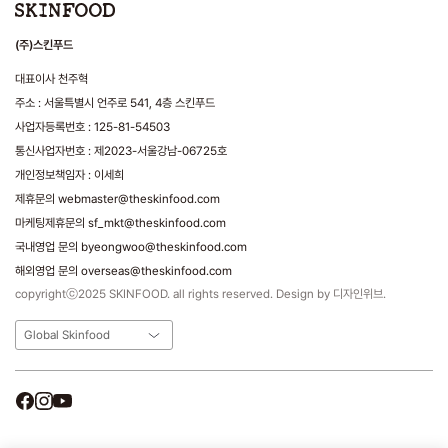
(주)스킨푸드
대표이사 천주혁
주소 : 서울특별시 언주로 541, 4층 스킨푸드
사업자등록번호 : 125-81-54503
통신사업자번호 : 제2023-서울강남-06725호
개인정보책임자 : 이세희
제휴문의 webmaster@theskinfood.com
마케팅제휴문의 sf_mkt@theskinfood.com
국내영업 문의 byeongwoo@theskinfood.com
해외영업 문의 overseas@theskinfood.com
copyrightⓒ2025 SKINFOOD. all rights reserved. Design by 디자인위브.
Global Skinfood