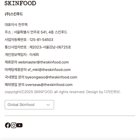
(주)스킨푸드
대표이사 천주혁
주소 : 서울특별시 언주로 541, 4층 스킨푸드
사업자등록번호 : 125-81-54503
통신사업자번호 : 제2023-서울강남-06725호
개인정보책임자 : 이세희
제휴문의 webmaster@theskinfood.com
마케팅제휴문의 sf_mkt@theskinfood.com
국내영업 문의 byeongwoo@theskinfood.com
해외영업 문의 overseas@theskinfood.com
copyrightⓒ2025 SKINFOOD. all rights reserved. Design by 디자인위브.
Global Skinfood