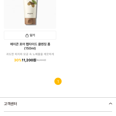
담기
에이콘 포어 펩타이드 클렌징 폼
(150ml)
과도한 피지와 모공 속 노폐물을 깨끗하게
30%
11,200원
16,000원
1
고객센터