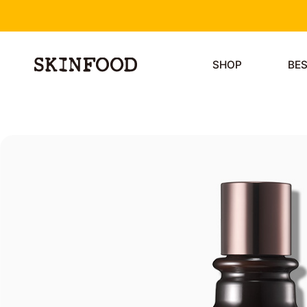
SHOP
BE