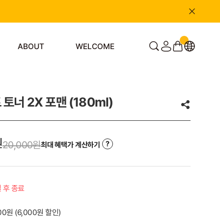
ABOUT
WELCOME
토너 2X 포맨 (180ml)
원
20,000
원
최대 혜택가 계산하기
일 후 종료
000원
(
6,000
원 할인)