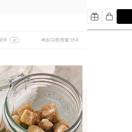
문의
배송/교환/환불 안내
47