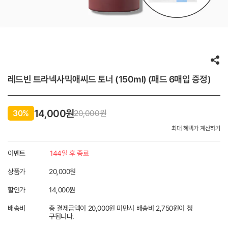
레드빈 트라넥사믹애씨드 토너 (150ml) (패드 6매입 증정)
14,000원
30%
20,000
원
최대 혜택가 계산하기
이벤트
144일 후 종료
상품가
20,000원
할인가
14,000
원
배송비
총 결제금액이 20,000원 미만시 배송비 2,750원이 청
구됩니다.