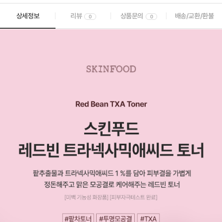
상세정보
리뷰
상품문의
배송/교환/환불
0
0