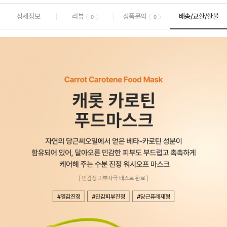
상세정보
리뷰
상품문의
배송/교환/환불
0
0