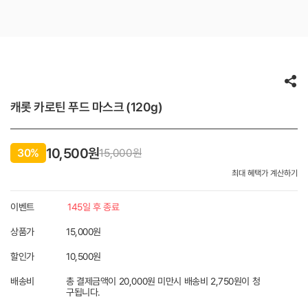
캐롯 카로틴 푸드 마스크 (120g)
10,500원
30%
15,000
원
최대 혜택가 계산하기
이벤트
145일 후 종료
상품가
15,000원
할인가
10,500
원
배송비
총 결제금액이 20,000원 미만시 배송비 2,750원이 청
구됩니다.