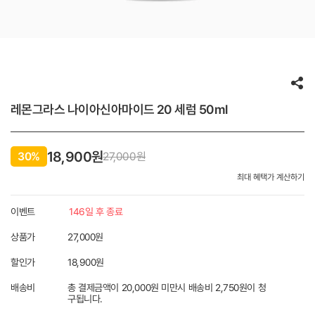
레몬그라스 나이아신아마이드 20 세럼 50ml
18,900원
30%
27,000
원
최대 혜택가 계산하기
이벤트
146일 후 종료
상품가
27,000원
할인가
18,900
원
배송비
총 결제금액이 20,000원 미만시 배송비 2,750원이 청
구됩니다.