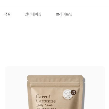
각질
안티에이징
브라이트닝