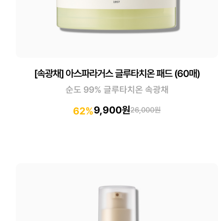
[속광채] 아스파라거스 글루타치온 패드 (60매)
순도 99% 글루타치온 속광채
9,900원
62%
26,000원