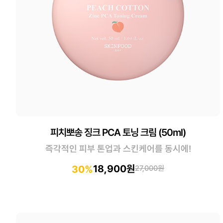
피치뽀송 징크 PCA 토닝 크림 (50ml)
즉각적인 피부 톤업과 스킨케어를 동시에!
18,900원
30%
27,000원