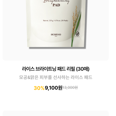
라이스 브라이트닝 패드 리필 (30매)
모공&맑은 피부를 선사하는 라이스 패드
9,100원
30%
13,000원