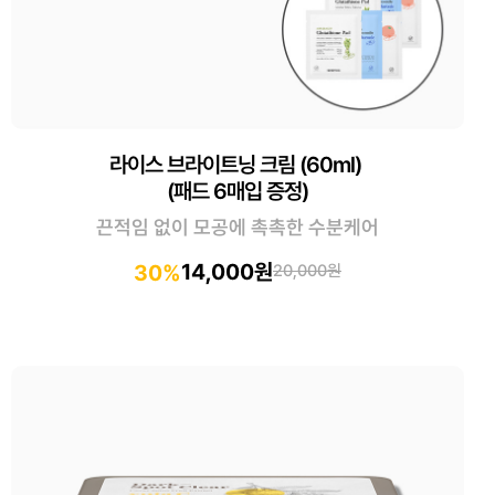
라이스 브라이트닝 크림 (60ml)
(패드 6매입 증정)
끈적임 없이 모공에 촉촉한 수분케어
14,000원
30%
20,000원