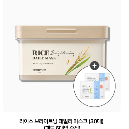
라이스 브라이트닝 데일리 마스크 (30매)
(패드 6매입 증정)