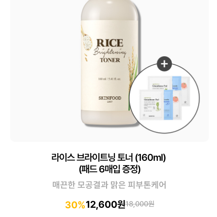
라이스 브라이트닝 토너 (160ml)
(패드 6매입 증정)
매끈한 모공결과 맑은 피부톤케어
12,600원
30%
18,000원