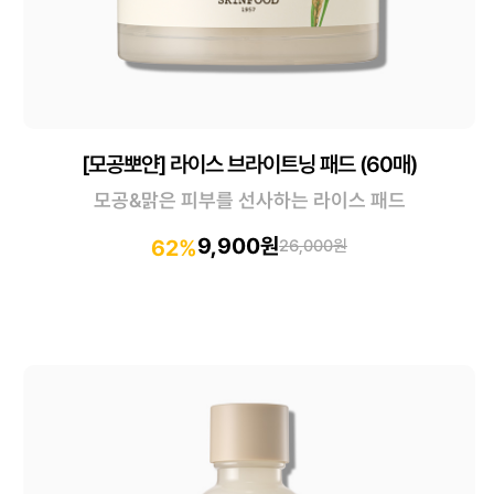
[모공뽀얀] 라이스 브라이트닝 패드 (60매)
모공&맑은 피부를 선사하는 라이스 패드
9,900원
62%
26,000원