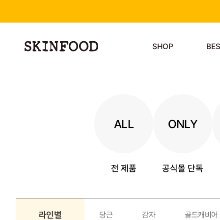
SHOP
BE
ALL
ONLY
전 제품
공식몰 단독
라인별
당근
감자
골드캐비어