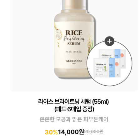
라이스 브라이트닝 세럼 (55ml)
(패드 6매입 증정)
쫀쫀한 모공과 맑은 피부톤케어
14,000원
30%
20,000원