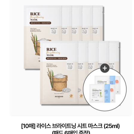
[10매] 라이스 브라이트닝 시트 마스크 (25ml)
(패드 6매입 증정)